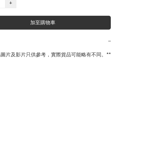
+
加至購物車
−
商品圖片及影片只供參考，實際貨品可能略有不同。**