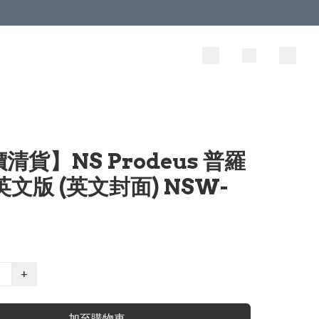
清貨】NS Prodeus 普羅
英文版 (英文封面) NSW-
+
加至購物車