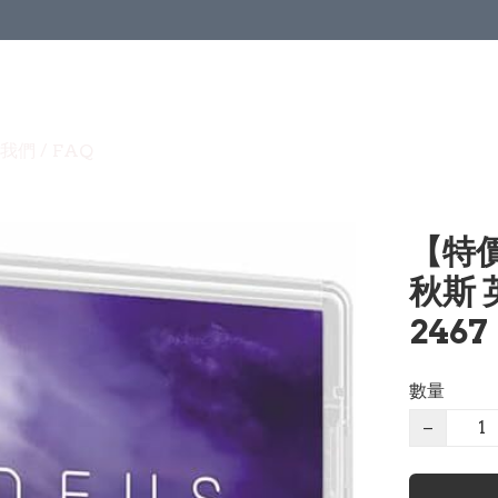
我們 / FAQ
【特價
秋斯 
2467
數量
−