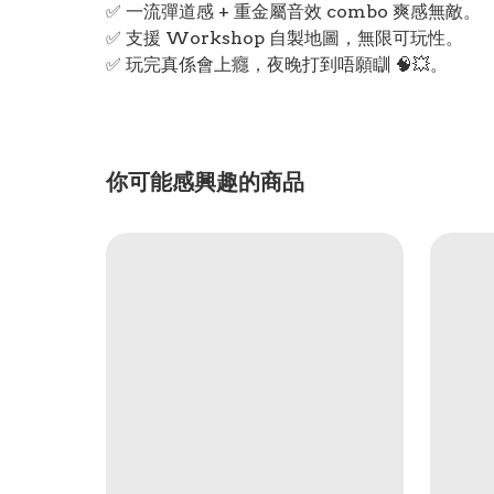
✅ 一流彈道感 + 重金屬音效 combo 爽感無敵。
✅ 支援 Workshop 自製地圖，無限可玩性。
✅ 玩完真係會上癮，夜晚打到唔願瞓 🧠💥。
你可能感興趣的商品