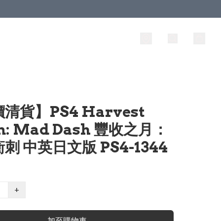
清貨】PS4 Harvest
n: Mad Dash 豐收之月：
刺 中英日文版 PS4-1344
+
加至購物車