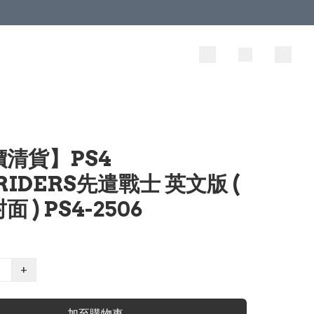
清貨】PS4
RIDERS先遣戰士 英文版 (
 ) PS4-2506
+
加至購物車