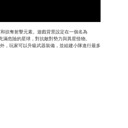
了角色扮演和掠奪射擊元素。遊戲背景設定在一個名為
充滿危險的星球，對抗敵對勢力與異星怪物。
外，玩家可以升級武器裝備，並組建小隊進行最多