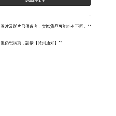
−
商品圖片及影片只供參考，實際貨品可能略有不同。**

完，但仍想購買，請按【貨到通知】**