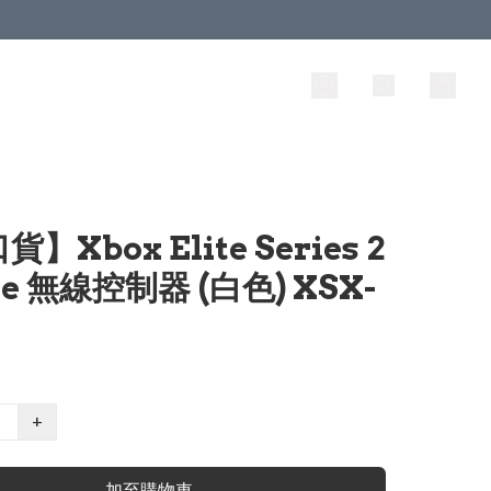
】Xbox Elite Series 2
re 無線控制器 (白色) XSX-
+
加至購物車