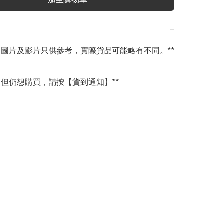
−
商品圖片及影片只供參考，實際貨品可能略有不同。**

完，但仍想購買，請按【貨到通知】**