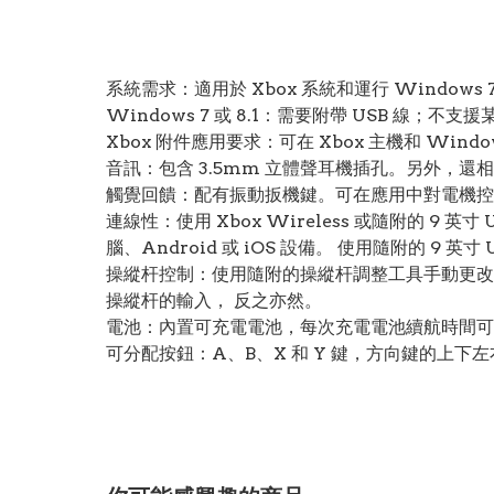
系統需求：適用於 Xbox 系統和運行 Windows 
Windows 7 或 8.1：需要附帶 USB 線；不支援某
Xbox 附件應用要求：可在 Xbox 主機和 Windows
音訊：包含 3.5mm 立體聲耳機插孔。另外，還相容 Xb
觸覺回饋：配有振動扳機鍵。可在應用中對電機控
連線性：使用 Xbox Wireless 或隨附的 9 英寸
腦、Android 或 iOS 設備。 使用隨附的 9 英寸
操縱杆控制：使用隨附的操縱杆調整工具手動更改操
操縱杆的輸入， 反之亦然。
電池：內置可充電電池，每次充電電池續航時間可
可分配按鈕：A、B、X 和 Y 鍵，方向鍵的上