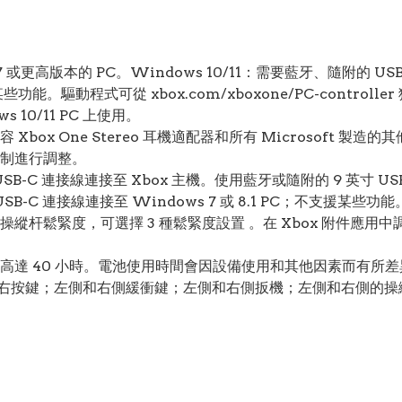
7 或更高版本的 PC。Windows 10/11：需要藍牙、隨附的 U
些功能。驅動程式可從 xbox.com/xboxone/PC-controller
 10/11 PC 上使用。
ox One Stereo 耳機適配器和所有 Microsoft 製造的其
制進行調整。
 USB-C 連接線連接至 Xbox 主機。使用藍牙或隨附的 9 英寸 USB
 USB-C 連接線連接至 Windows 7 或 8.1 PC；不支援某些功能
縱杆鬆緊度，可選擇 3 種鬆緊度設置 。在 Xbox 附件應
高達 40 小時。電池使用時間會因設備使用和其他因素而有所差
下左右按鍵；左側和右側緩衝鍵；左側和右側扳機；左側和右側的操