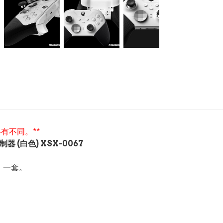
有不同。**
控制器 (白色) XSX-0067
）」一套。