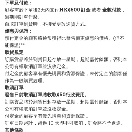
下單及付款
：
顧客需於下單後2天內支付
HK$500 訂金
或者
全數付款
，
逾期則訂單作廢。
自取訂單到貨時，不接受更改送貨方式。
優惠與保證
：
預付定金的顧客將通常獲得比發售價更優惠的價格。(但不
能保證)**
取貨規定
：
訂購貨品將於到貨日起存放一星期，超期需付餘額，否則本
公司有權取消訂單並沒收定金。
付定金的顧客享有優先購買和貨源保證，未付定金的顧客僅
作為一般購買處理。
取消訂單
：
發售日前取消訂單將收取$50行政費用。
訂購貨品將於到貨日起存放一星期，超期需付餘額，否則本
公司有權取消訂單並沒收定金。
付定金的顧客享有優先購買和貨源保證 。
訂單日期起計，超過 10 天即不可取消，訂金將不予退還。
其他條款
：