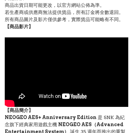
商品出貨日期可能更改，以官方網站公佈為準。
若生產商或供應商無法提供貨品，所有訂金將全數退回。
所有商品圖片及影片僅供參考，實際貨品可能略有不同。
【
商品
影片】
【
商品
簡介】
NEOGEO AES+ Anniversary Edition
是 SNK 為紀
念旗下經典家用遊戲主機
NEOGEO AES（Advanced
Entertainment System）
誕生 35 週年而推出的重製