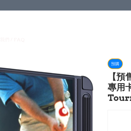
我們 / FAQ
預購
【預售 
專用卡
Tour