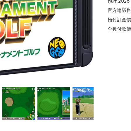
預計 2026 
官方建議售價
預付訂金價格:(
全數付款價格: