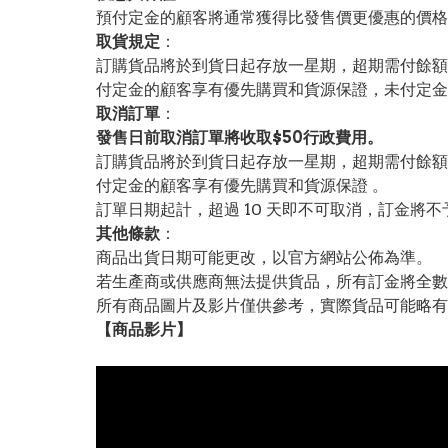
預付定金的顧客將通常獲得比發售價更優惠的價格。
取貨規定
：
訂購貨品將於到貨日起存放一星期，超期需付餘額
付定金的顧客享有優先購買和貨源保證，未付定金
取消訂單
：
發售日前取消訂單將收取$50行政費用。
訂購貨品將於到貨日起存放一星期，超期需付餘額
付定金的顧客享有優先購買和貨源保證 。
訂單日期起計，超過 10 天即不可取消，訂金將不
其他條款
：
商品出貨日期可能更改，以官方網站公佈為準。
若生產商或供應商無法提供貨品，所有訂金將全數
所有商品圖片及影片僅供參考，實際貨品可能略有
【
商品
影片】