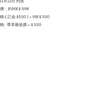
11月12日 到貨

：約HK$ 598

 訂金:$100 ) = HK$ 530

  尊享最低價 = $ 520