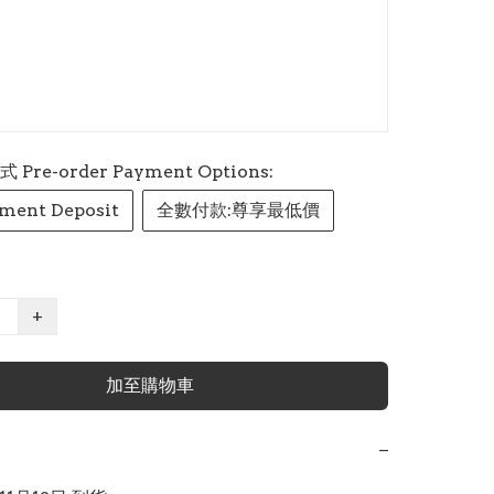
re-order Payment Options:
ment Deposit
全數付款:尊享最低價
+
加至購物車
−