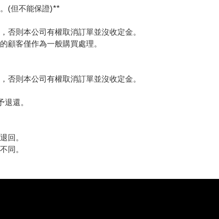
(但不能保證)**
，否則本公司有權取消訂單並沒收定金。
的顧客僅作為一般購買處理。
，否則本公司有權取消訂單並沒收定金。
予退還。
退回。
不同。