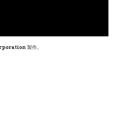
poration
製作。