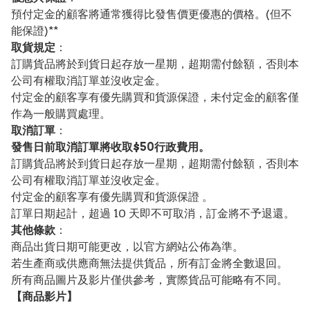
預付定金的顧客將通常獲得比發售價更優惠的價格。(但不
能保證)**
取貨規定
：
訂購貨品將於到貨日起存放一星期，超期需付餘額，否則本
公司有權取消訂單並沒收定金。
付定金的顧客享有優先購買和貨源保證，未付定金的顧客僅
作為一般購買處理。
取消訂單
：
發售日前取消訂單將收取$50行政費用。
訂購貨品將於到貨日起存放一星期，超期需付餘額，否則本
公司有權取消訂單並沒收定金。
付定金的顧客享有優先購買和貨源保證 。
訂單日期起計，超過 10 天即不可取消，訂金將不予退還。
其他條款
：
商品出貨日期可能更改，以官方網站公佈為準。
若生產商或供應商無法提供貨品，所有訂金將全數退回。
所有商品圖片及影片僅供參考，實際貨品可能略有不同。
【
商品
影片】