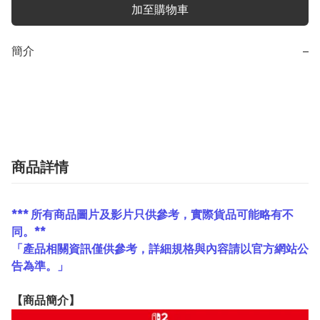
加至購物車
簡介
−
商品詳情
*** 所有商品圖片及影片只供參考，實際貨品可能略有不
同。**
「產品相關資訊僅供參考，詳細規格與內容請以官方網站公
告為準。」
【
商品
簡介】