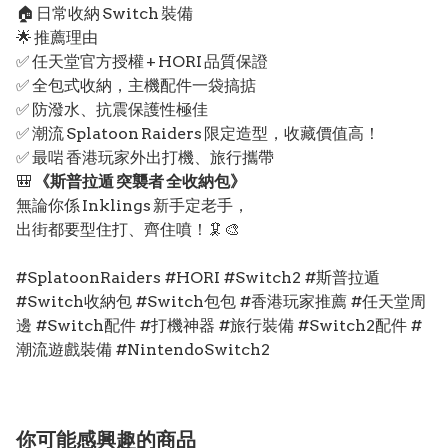
🏠 日常收納 Switch 裝備
🌟 推薦理由
✅ 任天堂官方授權 + HORI 品質保證
✅ 全包式收納，主機配件一袋搞掂
✅ 防潑水、抗震保護性極佳
✅ 潮流 Splatoon Raiders 限定造型，收藏價值高！
✅ 最啱 香港玩家外出打機、旅行攜帶
🎒
《斯普拉遁 突襲者 全收納包》
無論你係 Inklings 新手定老手，
出街都要型住打、齊住噴！🦑🎨
#SplatoonRaiders #HORI #Switch2 #斯普拉遁
#Switch收納包 #Switch包包 #香港玩家推薦 #任天堂周
邊 #Switch配件 #打機神器 #旅行裝備 #Switch2配件 #
潮流遊戲裝備 #NintendoSwitch2
你可能感興趣的商品