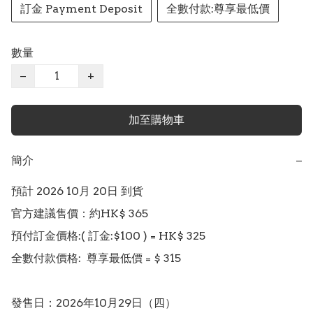
訂金 Payment Deposit
全數付款:尊享最低價
數量
−
+
加至購物車
簡介
−
預計 2026 10月 20日 到貨

官方建議售價：約HK$ 365

預付訂金價格:( 訂金:$100 ) = HK$ 325  

全數付款價格:  尊享最低價 = $ 315 

發售日：2026年10月29日（四）
