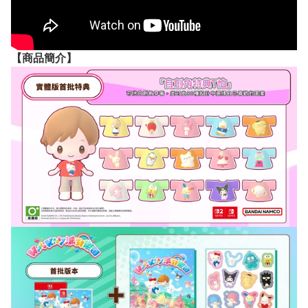
【
商品
簡介】