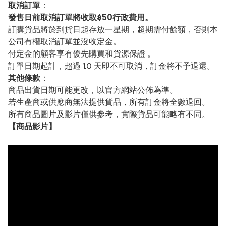
取消訂單
：
發售日前取消訂單將收取$50行政費用。
訂購貨品將於到貨日起存放一星期，超期需付餘額，否則本
公司有權取消訂單並沒收定金。
付定金的顧客享有優先購買和貨源保證 。
訂單日期起計，超過 10 天即不可取消，訂金將不予退還。
其他條款
：
商品出貨日期可能更改，以官方網站公佈為準。
若生產商或供應商無法提供貨品，所有訂金將全數退回。
所有商品圖片及影片僅供參考，實際貨品可能略有不同。
【
商品
影片】