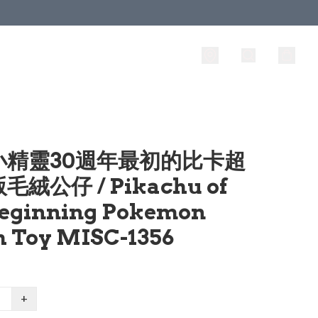
小精靈30週年最初的比卡超
絨公仔 / Pikachu of
Beginning Pokemon
h Toy MISC-1356
+