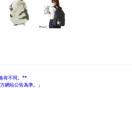
略有不同。**
官方網站公告為準。」