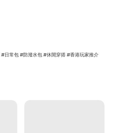
迷必備 #日常包 #防潑水包 #休閒穿搭 #香港玩家推介