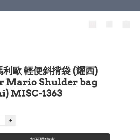
利歐 輕便斜揹袋 (耀西)
r Mario Shulder bag
hi) MISC-1363
+
加至購物車