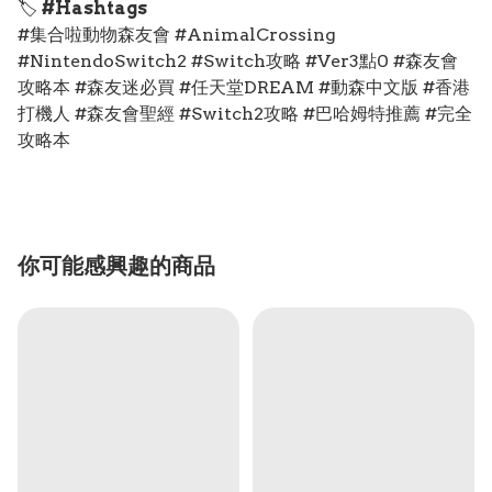
🏷️
#Hashtags
#集合啦動物森友會 #AnimalCrossing
#NintendoSwitch2 #Switch攻略 #Ver3點0 #森友會
攻略本 #森友迷必買 #任天堂DREAM #動森中文版 #香港
打機人 #森友會聖經 #Switch2攻略 #巴哈姆特推薦 #完全
攻略本
你可能感興趣的商品