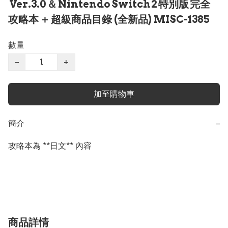
Ver.3.0 ＆ Nintendo Switch 2 特別版 完全
攻略本 ＋ 超級商品目錄 (全新品) MISC-1385
數量
−
+
加至購物車
簡介
−
攻略本為 **日文** 內容

商品詳情