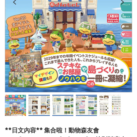
**日文內容** 集合啦！動物森友會