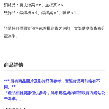
消耗品：農夫燉菜ⅹ8、血橙茶ⅹ4

裝飾品：鍛鐵椅ⅹ4、鍛鐵桌ⅹ1、噴泉ⅹ1

預購特典僅限於預售或首批到貨之遊戲，實際供應依廠商分
配為準。
商品詳情
*** 所有商品圖片及影片只供參考，實際貨品可能略有不
同。**
「產品相關資訊僅供參考，詳細規格與內容請以官方網站公
告為準。」