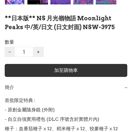
**日本版** NS 月光嶺物語 Moonlight
Peaks 中/英/日文 (日文封面) NSW-3975
數量
−
+
加至購物車
簡介
−
首批限定特典 :

- 原創金屬隨身鏡 (外附)

- 自立自強實用禮包 (DLC 序號含於實體片內)

種子：血番茄種子ⅹ12、稻米種子ⅹ12、狡麥種子ⅹ12
