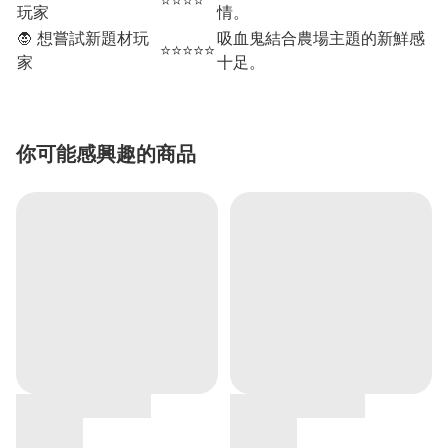
⭐⭐⭐⭐
玩家
情。
🧛 想嘗試新題材玩
吸血鬼結合農場主題的新鮮感
⭐⭐⭐⭐⭐
家
十足。
你可能感興趣的商品