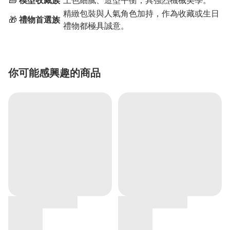
🧱
模型收藏族
上色細膩、造型平衡，具強烈機械美學。
精緻包裝與人氣角色加持，作為收藏或生日
🎁
禮物首選族
禮物都極具誠意。
你可能感興趣的商品