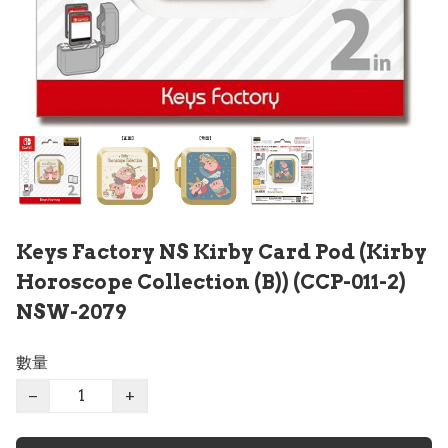
Keys Factory NS Kirby Card Pod (Kirby
Horoscope Collection (B)) (CCP-011-2)
NSW-2079
數量
−
+