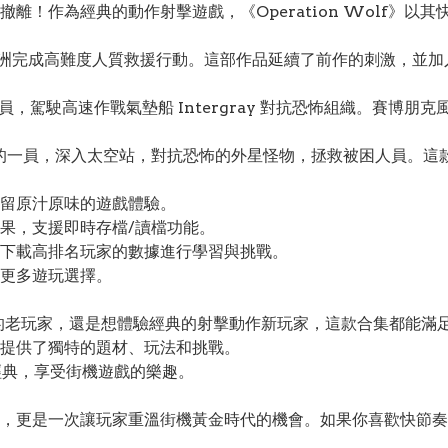
離！作為經典的動作射擊遊戲，《Operation Wolf》以
度攜手，深入非洲完成高難度人質救援行動。這部作品延續了前作的刺激，並
」的一員，駕駛高速作戰氣墊船 Intergray 對抗恐怖組織。賽
隊的一員，深入太空站，對抗恐怖的外星怪物，拯救被困人員。這
留原汁原味的遊戲體驗。
果，支援即時存檔/讀檔功能。
下載高排名玩家的數據進行學習與挑戰。
更多遊玩選擇。
的老玩家，還是想體驗經典的射擊動作新玩家，這款合集都能滿
提供了獨特的題材、玩法和挑戰。
地重溫經典，享受街機遊戲的樂趣。
，更是一次讓玩家重溫街機黃金時代的機會。如果你喜歡快節奏