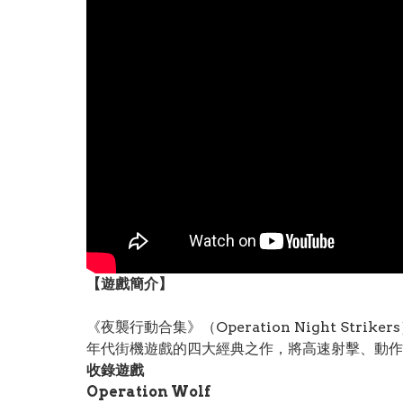
【遊戲簡介】
《夜襲行動合集》（Operation Night Strike
年代街機遊戲的四大經典之作，將高速射擊、動作
收錄遊戲
Operation Wolf