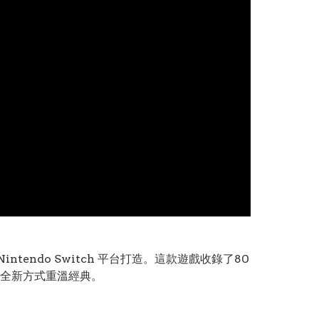
tendo Switch 平台打造。這款遊戲收錄了80
全新方式重溫經典。