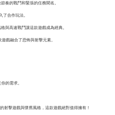
其快節奏的戰鬥和緊張的任務聞名。
加入了合作玩法。
博朋克風格與高速戰鬥讓這款遊戲成為經典。
款遊戲融合了恐怖與射擊元素。
足你的需求。
的射擊遊戲與懷舊風格，這款遊戲絕對值得擁有！