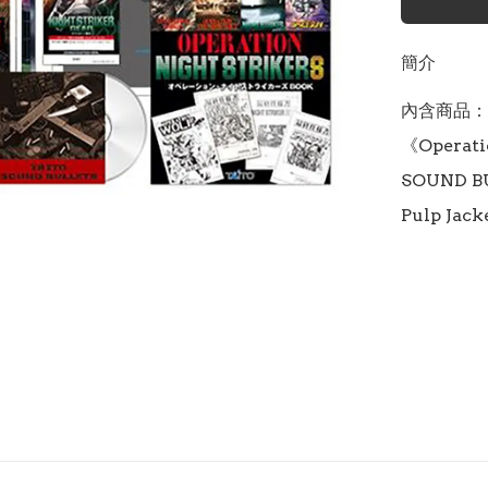
簡介
內含商品：《N
《Operati
SOUND B
Pulp Jac