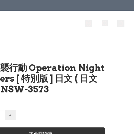
襲行動 Operation Night
kers [ 特別版 ] 日文 ( 日文
 NSW-3573
+
加至購物車