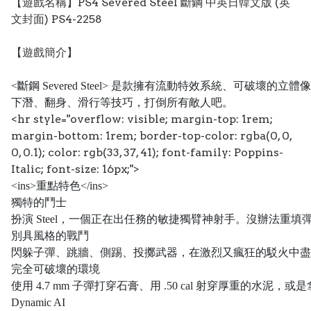
【遊戲名稱】PS4 Severed Steel 斷鋼 中英日韓文版 (英
文封面) PS4-2258
【遊戲簡介】
<斷鋼 Severed Steel> 是款擁有流動特效系統、
下潛、翻身、滑行等技巧，打倒所有敵人吧。
<hr style="overflow: visible; margin-top: 1rem;
margin-bottom: 1rem; border-top-color: rgba(0, 0,
0, 0.1); color: rgb(33, 37, 41); font-family: Poppins-
Italic; font-size: 16px;">
<ins>
重點特色
</ins>
獨特的鬥士
扮演 Steel，一個正在出任務的敏捷獨臂神射手。沒辦法重
別具風格的戰鬥
閃躲子彈、跳牆、側踢、投擲武器，在激烈又瘋狂的駁火中盡
完全可破壞的環境
使用 4.7 mm 子彈打穿石膏、用 .50 cal 射穿厚重的水
Dynamic AI