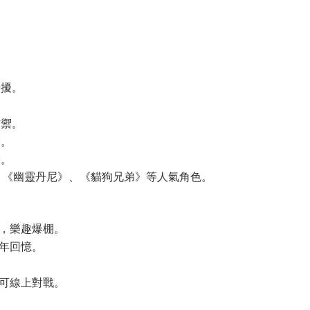
干擾。
防禦。
刺。
網。
、《幽靈丹尼》、《貓狗兄弟》等人氣角色。
，樂趣爆棚。
年回憶。
可線上對戰。