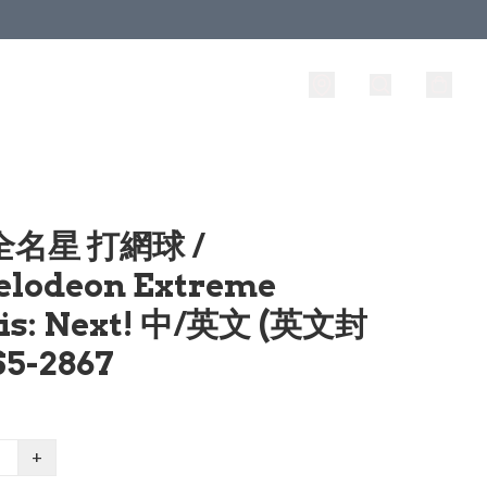
 全名星 打網球 /
elodeon Extreme
is: Next! 中/英文 (英文封
S5-2867
+