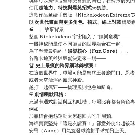
玩家可以操作這些深受喜愛的角色，在誇張搞笑的
使用
超能力、特技與爆笑招式
來獲勝。
這款作品延續手機版 《Nickelodeon Extreme 
以
次世代畫面與更多角色、招式、線上對戰
構築
🧠 二、故事背景
整個 Nickelodeon 宇宙陷入了“娛樂危機”——
一股神秘能量使不同節目的世界融合在一起。
為了爭奪最強的「
娛樂核心（Fun Core）
」，
各路卡通英雄與壞蛋決定來一場——
🏆
史上最瘋的跨界網球錦標賽！
在這個世界中，球場可能是蟹堡王餐廳門口、忍者
或者天空漂浮的氣宗神殿。
越打，越瘋狂——物理規則也愈加離奇。
💬
劇情幽默風格：
充滿卡通式對話與互相吐槽，每場比賽都有角色專
例如：
加菲貓會抱怨運動太累想回去吃千層麵。
海綿寶寶堅持「這是友誼賽！」卻意外使出超殺球
安昂（Aang）用氣旋發球讓對手球拍飛上天。