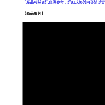
「產品相關資訊僅供參考，詳細規格與內容請以
【
商品
影片】