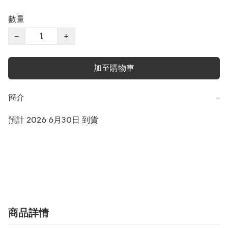
數量
−
+
加至購物車
簡介
−
預計 2026 6月30日 到貨

商品詳情