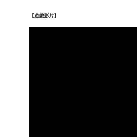
【遊戲影片】