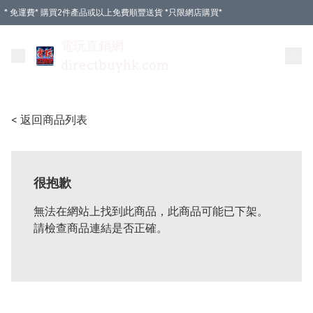
* 免運費* 購買2件產品或以上免費順豐送貨 *只限網店購買*
電玩直銷網
directbuyhk.com
< 返回商品列表
很抱歉
無法在網站上找到此商品，此商品可能已下架。
請檢查商品連結是否正確。