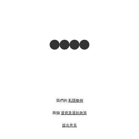
我們的
私隱條例
商舖
退貨及退款政策
提出意見