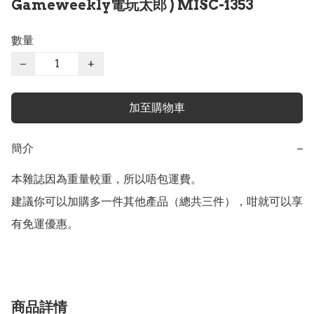
Gameweekly電玩太郎 ) MISC-1353
數量
−
+
加至購物車
簡介
−
本雜誌因為重量較重，所以唔包運費。  

建議你可以加購多一件其他產品（總共三件），咁就可以享
商品詳情