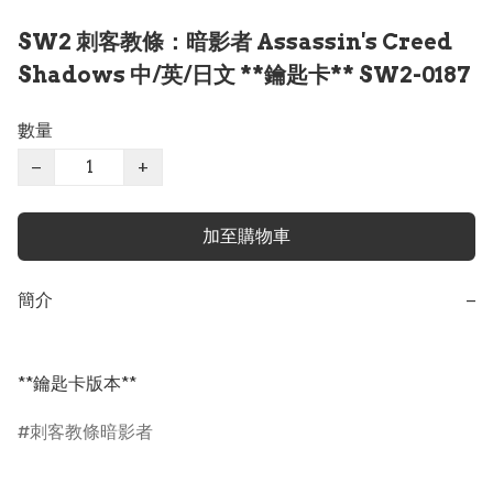
SW2 刺客教條：暗影者 Assassin's Creed
Shadows 中/英/日文 **鑰匙卡** SW2-0187
數量
−
+
加至購物車
簡介
−
**鑰匙卡版本**
刺客教條暗影者