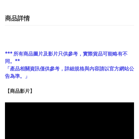
商品詳情
*** 所有商品圖片及影片只供參考，實際貨品可能略有不
同。**
「產品相關資訊僅供參考，詳細規格與內容請以官方網站公
告為準。」
【
商品
影片】