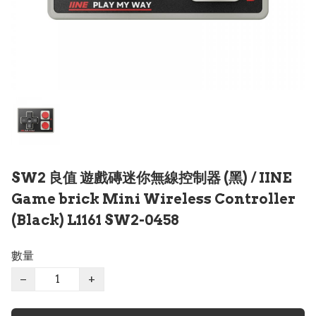
SW2 良值 遊戲磚迷你無線控制器 (黑) / IINE
Game brick Mini Wireless Controller
(Black) L1161 SW2-0458
數量
−
+