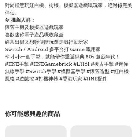
對於鍾意玩紅白機、街機、模擬器遊戲嘅玩家，絕對係完美
伴侶。
💎
推薦人群：
懷舊主機及模擬器遊戲玩家
喜歡迷你電子產品嘅收藏黨
經常出街又想輕便隨玩隨走嘅行動玩家
Switch / Android 多平台打 Game 嘅用家
🎯 小小一個手掣，就能帶你重返經典 80s 遊戲年代！
#IINE手掣 #IINEGamebrick #L1161 #復古手掣 #迷你
無線手掣 #Switch手掣 #模擬器手掣 #懷舊造型 #紅白機
風格 #遊戲控 #打機神器 #香港玩家 #IINE配件
你可能感興趣的商品