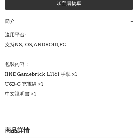
加至購物車
簡介
−
適用平台:

支持NS,IOS,ANDROID,PC

包裝內容：

IINE Gamebrick L1161 手掣 ×1

USB-C 充電線 ×1

中文說明書 ×1
商品詳情