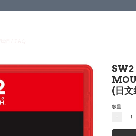
我們 / FAQ
SW2
MOUS
(日文
數量
−