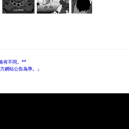
略有不同。**
官方網站公告為準。」