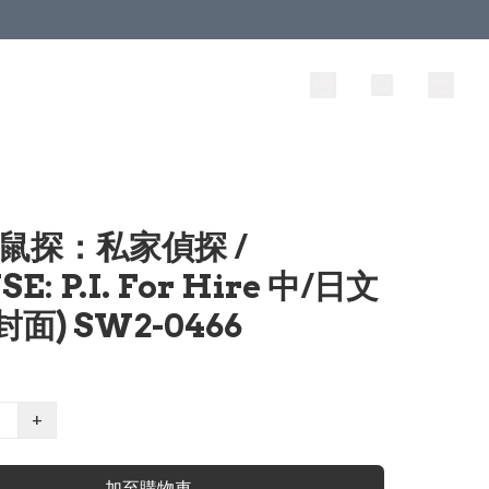
 鼠探：私家偵探 /
E: P.I. For Hire 中/日文
封面) SW2-0466
+
加至購物車