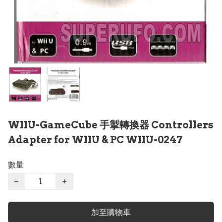
WIIU-GameCube 手掣轉換器 Controllers
Adapter for WIIU & PC WIIU-0247
數量
−
+
加至購物車