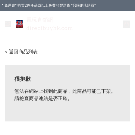
* 免運費* 購買2件產品或以上免費順豐送貨 *只限網店購買*
電玩直銷網
directbuyhk.com
< 返回商品列表
很抱歉
無法在網站上找到此商品，此商品可能已下架。
請檢查商品連結是否正確。