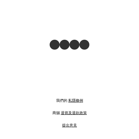
我們的
私隱條例
商舖
退貨及退款政策
提出意見