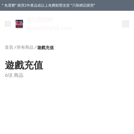
* 免運費* 購買2件產品或以上免費順豐送貨 *只限網店購買*
電玩直銷網
directbuyhk.com
首頁
/
所有商品
/
遊戲充值
遊戲充值
6項 商品