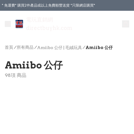
* 免運費* 購買2件產品或以上免費順豐送貨 *只限網店購買*
電玩直銷網
directbuyhk.com
首頁
/
所有商品
/
/
Amiibo 公仔 | 毛絨玩具
Amiibo 公仔
Amiibo 公仔
98項 商品