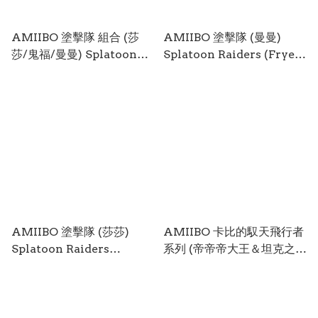
AMIIBO 塗擊隊 組合 (莎
AMIIBO 塗擊隊 (曼曼)
莎/鬼福/曼曼) Splatoon
Splatoon Raiders (Frye)
Raiders (Shiver/Big
AMII-0940
Man/Frye) AMII-0945
AMIIBO 塗擊隊 (莎莎)
AMIIBO 卡比的馭天飛行者
Splatoon Raiders
系列 (帝帝帝大王＆坦克之
(Shiver) AMII-0941
星) / Kirby Air Riders
Series (King Dedede &
Tank Star) AMII-0939