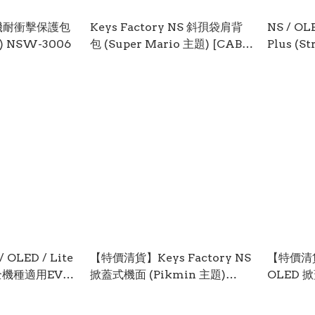
 主機耐衝擊保護包
Keys Factory NS 斜孭袋肩背
NS / OL
t) NSW-3006
包 (Super Mario 主題) [CAB-
Plus (St
004-1] NSW-2592
(NSW-8
OLED / Lite
【特價清貨】Keys Factory NS
【特價清貨】
全機種適用EVA
掀蓋式機面 (Pikmin 主題)
OLED 掀
 主題) NSW-
NSW-2423
題) NSW