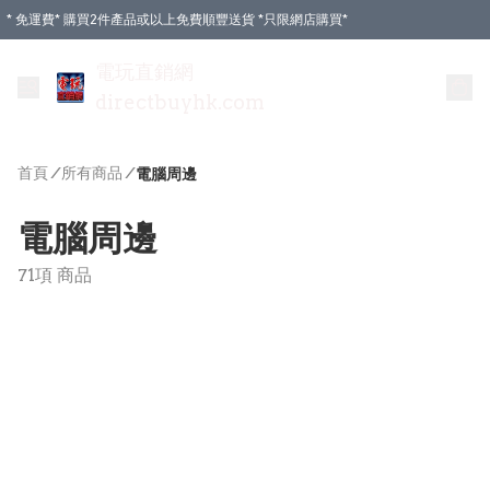
* 免運費* 購買2件產品或以上免費順豐送貨 *只限網店購買*
電玩直銷網
directbuyhk.com
首頁
/
所有商品
/
電腦周邊
電腦周邊
71項 商品