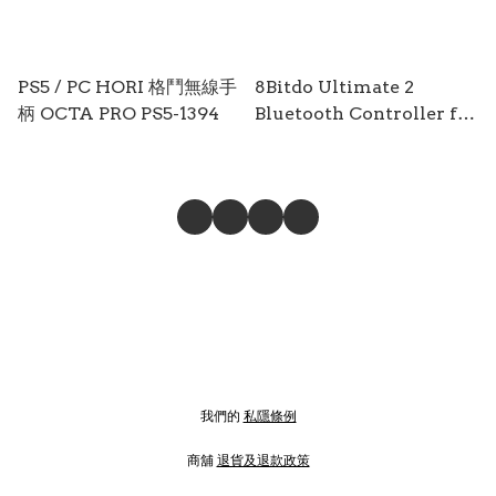
PS5 / PC HORI 格鬥無線手
8Bitdo Ultimate 2
柄 OCTA PRO PS5-1394
Bluetooth Controller for
Switch/Switch 2 &
Windows PC ( White )
MISC-1281
我們的
私隱條例
商舖
退貨及退款政策