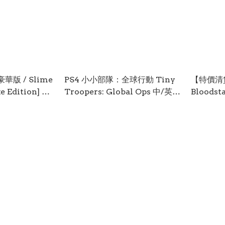
PS4 小小部隊：全球行動 Tiny
【特價清
 Edition] 英
Troopers: Global Ops 中/英/
Bloodsta
-2575
日文 (中文封面) PS4-2555
Moon 
(英日文版)