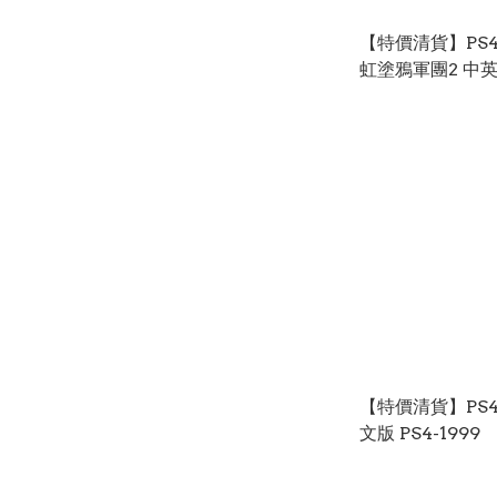
【特價清貨】PS4 D
虹塗鴉軍團2 中英日文版 PS4-
0861
【特價清貨】PS4 E
文版 PS4-1999