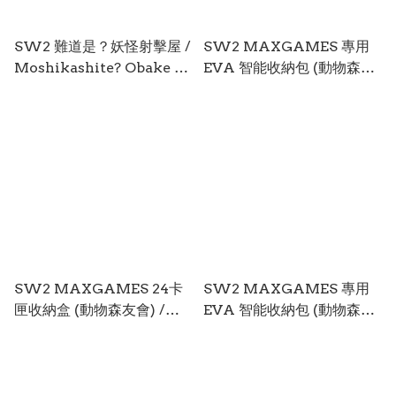
SW2 難道是？妖怪射擊屋 /
SW2 MAXGAMES 專用
Moshikashite? Obake no
EVA 智能收納包 (動物森友
Shatekiya 中/英/日文 (日
會 狸克) / Smart Pouch
文封面) SW2-0516
EVA
(Animal Crossing Tom N
ook) BEEP-01ADT SW2-
0391
SW2 MAXGAMES 24卡
SW2 MAXGAMES 專用
匣收納盒 (動物森友會) /
EVA 智能收納包 (動物森友
Game Card Case 24
會) / Smart Pouch EVA
(Animal Crossing) BEEF-
( Animal Crossing) BEEP-
01ADG SW2-0390
01ADG SW2-0389