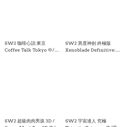
SW2 咖啡心語:東京
SW2 異度神劍 終極版
Coffee Talk Tokyo 中/英/
Xenoblade Definitive:
日文 (行貨 英文封面) SW2-
Edition 中/英/日文 (中文封
0488
面) SW2-0394
SW2 超級肉肉男孩 3D /
SW2 宇宙達人 究極