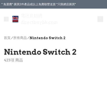
* 免運費* 購買2件產品或以上免費順豐送貨 *只限網店購買*
電玩直銷網
directbuyhk.com
首頁
/
所有商品
/
Nintendo Switch 2
Nintendo Switch 2
423項 商品