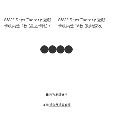
SW2 Keys Factory 遊戲
SW2 Keys Factory 遊戲
卡收納盒 2枚 (星之卡比) /
卡收納盒 16枚 (動物森友會)
Card Pod (Kirby) KCP-
/ Card Palette (Animal
002-1 SW2-0509
Crossing) KCQ-004-1
SW2-0508
我們的
私隱條例
商舖
退貨及退款政策