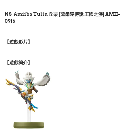
NS Amiibo Tulin 丘栗 [薩爾達傳說 王國之淚] AMII-
0916
【遊戲影片】
【遊戲簡介】