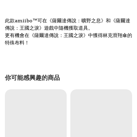
此款amiibo™可在《薩爾達傳說：曠野之息》和《薩爾達
傳說：王國之淚》遊戲中隨機獲取道具。
更有機會在《薩爾達傳說：王國之淚》中獲得林克滑翔傘的
特殊布料！
你可能感興趣的商品