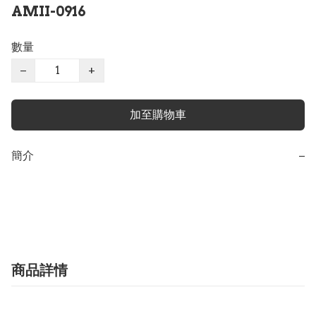
AMII-0916
數量
−
+
加至購物車
簡介
−
商品詳情