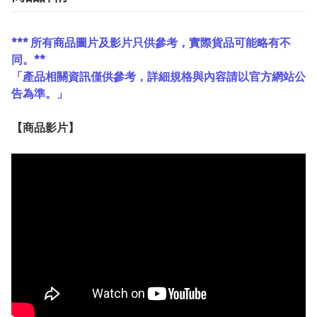
*** 所有商品圖片及影片只供參考，實際貨品可能略有不
同。**
「產品相關資訊僅供參考，詳細規格與內容請以官方網站公
告為準。」
【
商品
影片】