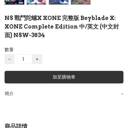
NS 戰鬥陀螺X XONE 完整版 Beyblade X:
XONE Complete Edition 中/英文 (中文封
面) NSW-3834
數量
−
+
加至購物車
簡介
−
商品詳情