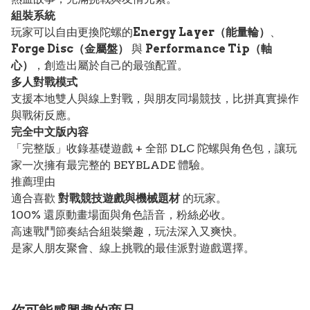
組裝系統
玩家可以自由更換陀螺的
Energy Layer（能量輪）
、
Forge Disc（金屬盤）
與
Performance Tip（軸
心）
，創造出屬於自己的最強配置。
多人對戰模式
支援本地雙人與線上對戰，與朋友同場競技，比拼真實操作
與戰術反應。
完全中文版內容
「完整版」收錄基礎遊戲 + 全部 DLC 陀螺與角色包，讓玩
家一次擁有最完整的 BEYBLADE 體驗。
推薦理由
適合喜歡
對戰競技遊戲與機械題材
的玩家。
100% 還原動畫場面與角色語音，粉絲必收。
高速戰鬥節奏結合組裝樂趣，玩法深入又爽快。
是家人朋友聚會、線上挑戰的最佳派對遊戲選擇。