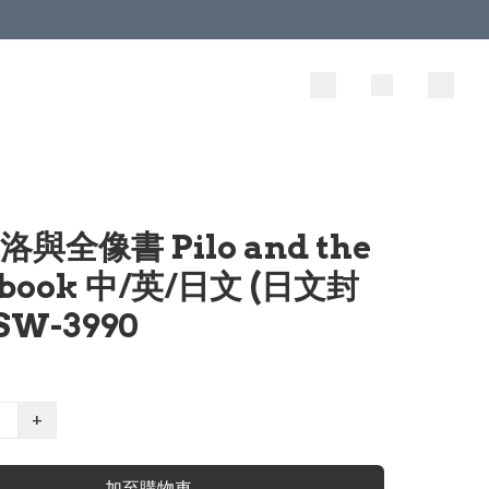
洛與全像書 Pilo and the
obook 中/英/日文 (日文封
SW-3990
+
加至購物車