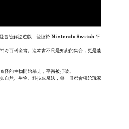
愛冒險解謎遊戲，登陸於
Nintendo Switch
平
」的神奇百科全書。這本書不只是知識的集合，更是能
奇怪的生物開始暴走，平衡被打破。
如自然、生物、科技或魔法，每一冊都會帶給玩家