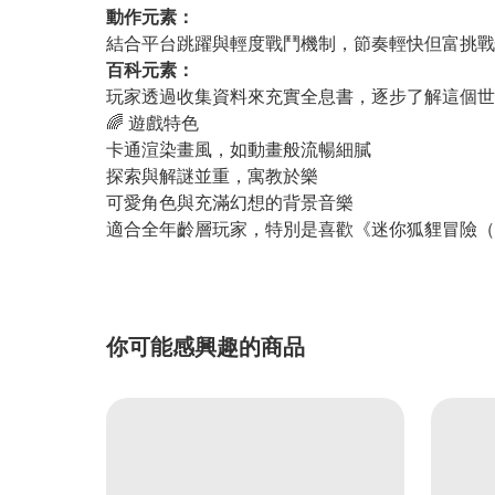
動作元素：
結合平台跳躍與輕度戰鬥機制，節奏輕快但富挑戰
百科元素：
玩家透過收集資料來充實全息書，逐步了解這個世
🌈 遊戲特色
卡通渲染畫風，如動畫般流暢細膩
探索與解謎並重，寓教於樂
可愛角色與充滿幻想的背景音樂
適合全年齡層玩家，特別是喜歡《迷你狐貍冒險（Tuni
你可能感興趣的商品