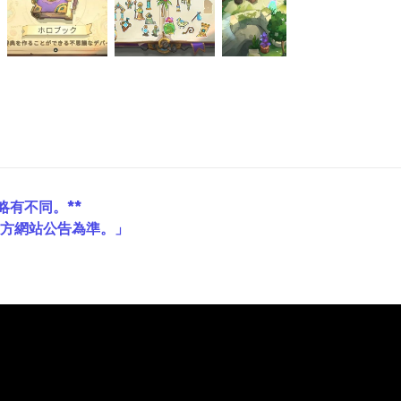
略有不同。**
官方網站公告為準。」