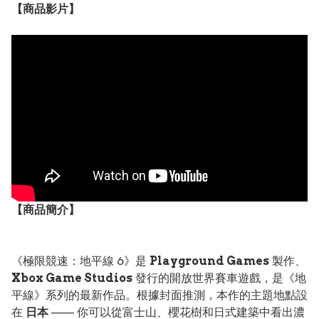
【
商品
影片】
【
商品
簡介】
《極限競速：地平線 6》是
Playground Games
製作、
Xbox Game Studios
發行的開放世界賽車遊戲，是《地
平線》系列的最新作品。根據封面推測，本作的主題地點設
在
日本
—— 你可以從富士山、櫻花樹和日式建築中看出濃