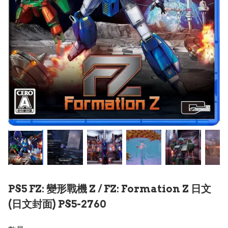
PS5 FZ: 變形戰機 Z / FZ: Formation Z 日文
(日文封面) PS5-2760