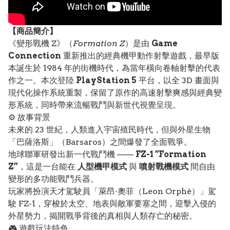
【
商品
簡介】
《變形戰機 Z》（
Formation Z
）是由
Game
Connection
重新推出的經典機甲動作射擊遊戲，最早版
本誕生於 1984 年的街機時代，為當年橫向卷軸射擊的代表
作之一。本次登陸
PlayStation 5
平台，以全 3D 畫面與
現代化操作系統重製，保留了原作的高速射擊爽感與經典變
形系統，同時帶來流暢戰鬥與新世代視覺呈現。
⚙️ 故事背景
未來的 23 世紀，人類進入宇宙殖民時代，但與外星生物
「巴薩洛斯」（Barsaros）之間爆發了全面戰爭。
地球聯軍研發出新一代戰鬥機 ——
FZ-1 “Formation
Z”
，這是一台能在
人型機甲模式
與
噴射戰機模式
間自由
變形的多功能戰鬥兵器。
玩家將扮演天才駕駛員「萊昂·奧菲（Leon Orphé）」駕
駛 FZ-1，穿梭於太空、地表與敵軍要塞之間，迎擊入侵的
外星勢力，揭開戰爭背後的真相與人類存亡的秘密。
🎮 遊戲玩法特色