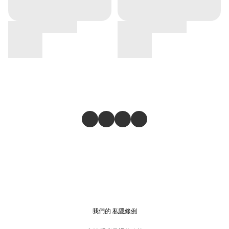
我們的
私隱條例