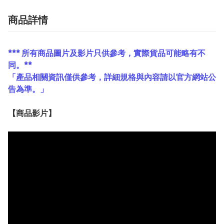
商品詳情
*** 所有商品圖片及影片只供參考，實際貨品可能略有不
同。**
「產品相關資訊僅供參考，詳細規格與內容請以官方網站公
告為準。」
【
商品
影片】