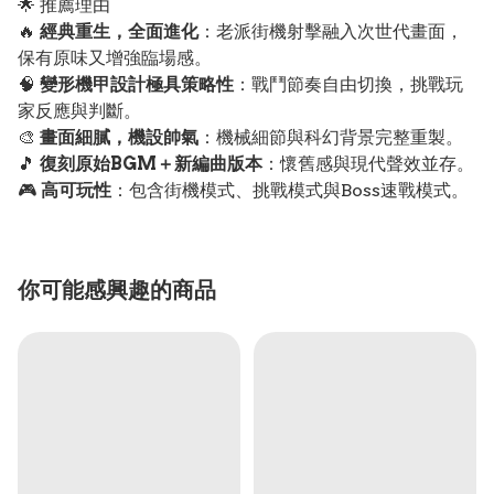
🌟 推薦理由
🔥
經典重生，全面進化
：老派街機射擊融入次世代畫面，
保有原味又增強臨場感。
🧠
變形機甲設計極具策略性
：戰鬥節奏自由切換，挑戰玩
家反應與判斷。
🎨
畫面細膩，機設帥氣
：機械細節與科幻背景完整重製。
🎵
復刻原始BGM＋新編曲版本
：懷舊感與現代聲效並存。
🎮
高可玩性
：包含街機模式、挑戰模式與Boss速戰模式。
你可能感興趣的商品