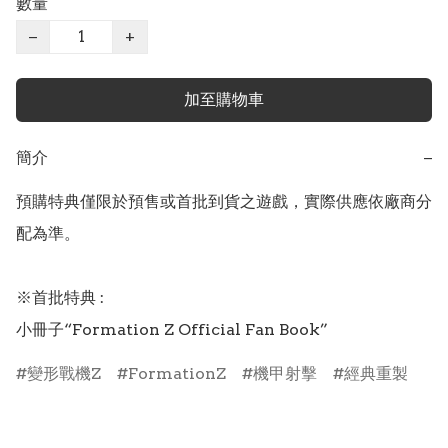
數量
−
+
加至購物車
簡介
−
預購特典僅限於預售或首批到貨之遊戲，實際供應依廠商分
配為準。

※首批特典 :

小冊子“Formation Z Official Fan Book”
變形戰機Z
FormationZ
機甲射擊
經典重製