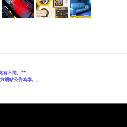
略有不同。**
官方網站公告為準。」