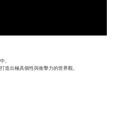
中。
打造出極具個性與衝擊力的世界觀。