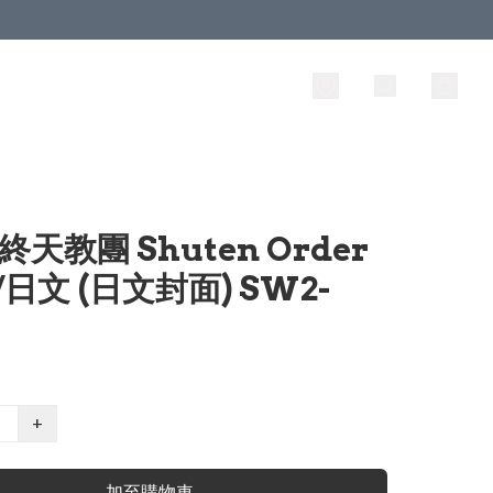
終天教團 Shuten Order
/日文 (日文封面) SW2-
+
加至購物車