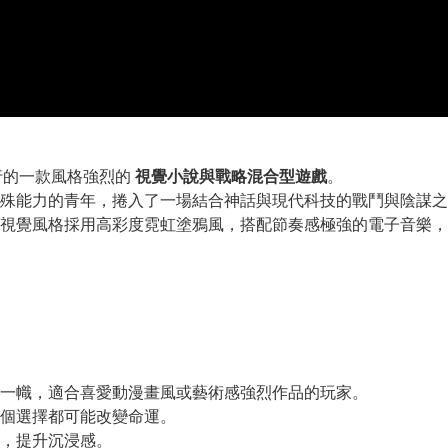
行的一款風格強烈的
視覺小說與戰略混合型遊戲
。
殊能力的青年，捲入了一場結合神話與現代科技的戰鬥與陰謀之
視覺風格採用高彩度霓虹塗鴉風，搭配節奏感極強的電子音樂，
一幟，適合喜愛動漫畫風或藝術感強烈作品的玩家。
個選擇都可能改變命運。
，提升沉浸感。