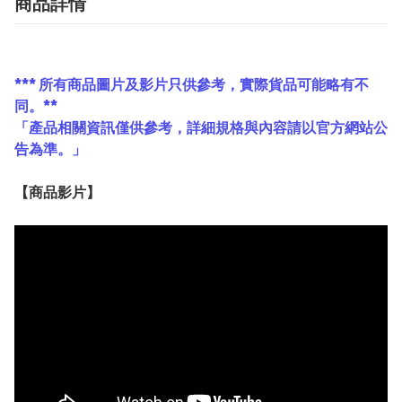
商品詳情
*** 所有商品圖片及影片只供參考，實際貨品可能略有不
同。**
「產品相關資訊僅供參考，詳細規格與內容請以官方網站公
告為準。」
【
商品
影片】