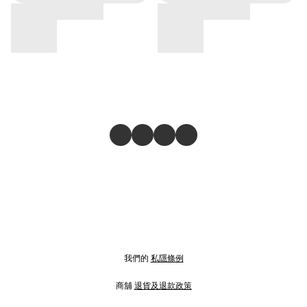
我們的
私隱條例
商舖
退貨及退款政策