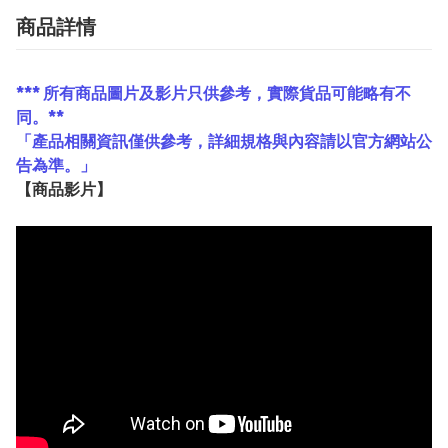
商品詳情
*** 所有商品圖片及影片只供參考，實際貨品可能略有不
同。**
「產品相關資訊僅供參考，詳細規格與內容請以官方網站公
告為準。」
【
商品
影片】