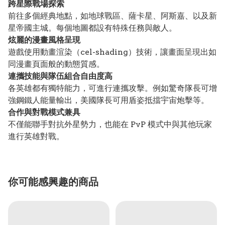
跨星際戰場探索
前往多個經典地點，如地球戰區、薩卡星、阿斯嘉、以及新
星帝國主城。每個地圖都設有特殊任務與敵人。
炫麗的漫畫風格呈現
遊戲使用動畫渲染（cel-shading）技術，讓畫面呈現出如
同漫畫頁面般的動態質感。
連攜技能與隊伍組合自由度高
各英雄都有獨特能力，可進行連攜攻擊。例如驚奇隊長可增
強鋼鐵人能量輸出，美國隊長可用盾姿抵擋宇宙炮擊等。
合作與對戰模式兼具
不僅能聯手對抗外星勢力，也能在 PvP 模式中與其他玩家
進行英雄對戰。
你可能感興趣的商品