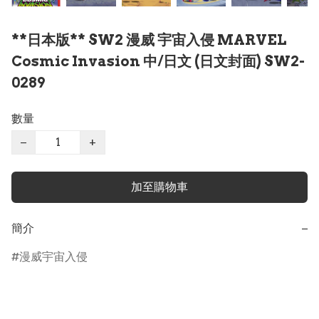
**日本版** SW2 漫威 宇宙入侵 MARVEL
Cosmic Invasion 中/日文 (日文封面) SW2-
0289
數量
−
+
加至購物車
簡介
−
漫威宇宙入侵