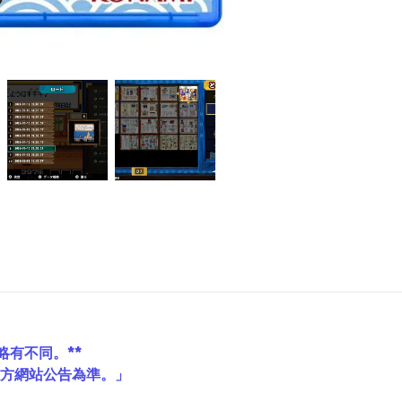
略有不同。**
官方網站公告為準。」