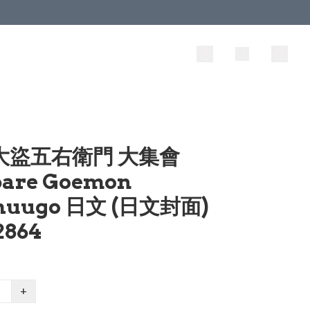
 大盜五右衛門 大集會
are Goemon
shuugo 日文 (日文封面)
2864
+