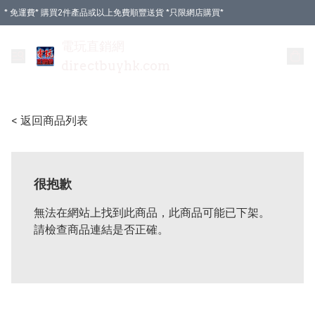
* 免運費* 購買2件產品或以上免費順豐送貨 *只限網店購買*
電玩直銷網
directbuyhk.com
< 返回商品列表
很抱歉
無法在網站上找到此商品，此商品可能已下架。
請檢查商品連結是否正確。