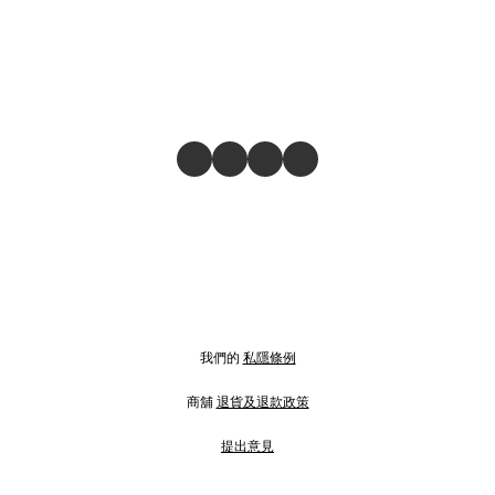
我們的
私隱條例
商舖
退貨及退款政策
提出意見