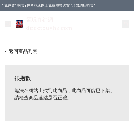
* 免運費* 購買2件產品或以上免費順豐送貨 *只限網店購買*
電玩直銷網
directbuyhk.com
< 返回商品列表
很抱歉
無法在網站上找到此商品，此商品可能已下架。
請檢查商品連結是否正確。