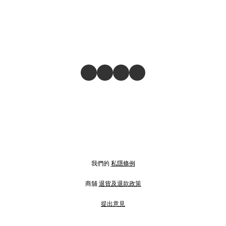
我們的
私隱條例
商舖
退貨及退款政策
提出意見