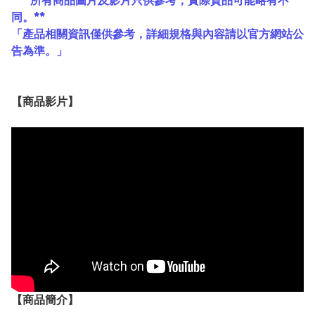
*** 所有商品圖片及影片只供參考，實際貨品可能略有不
同。**
「產品相關資訊僅供參考，詳細規格與內容請以官方網站公
告為準。」
【
商品
影片】
【
商品
簡介】