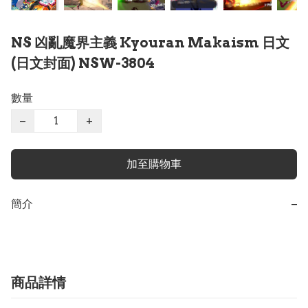
NS 凶亂魔界主義 Kyouran Makaism 日文
(日文封面) NSW-3804
數量
−
+
加至購物車
簡介
−
商品詳情