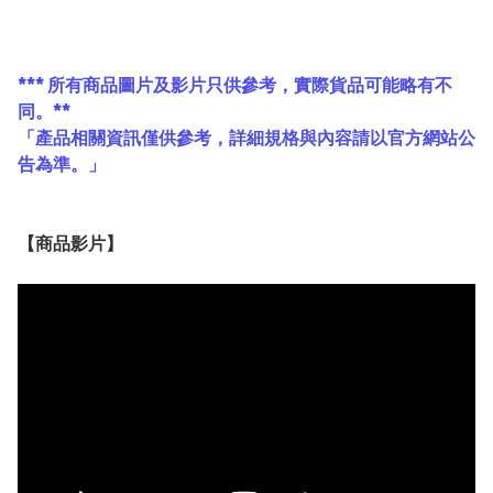
*** 所有商品圖片及影片只供參考，實際貨品可能略有不
同。**
「產品相關資訊僅供參考，詳細規格與內容請以官方網站公
告為準。」
【
商品
影片】