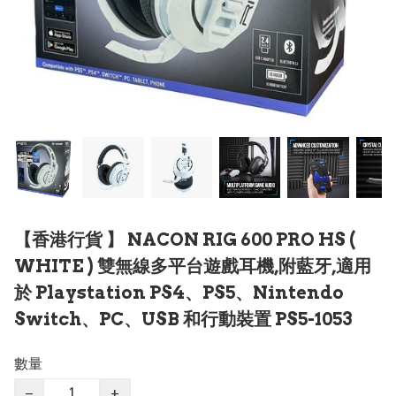
【香港行貨 】 NACON RIG 600 PRO HS (
WHITE ) 雙無線多平台遊戲耳機,附藍牙,適用
於 Playstation PS4、PS5、Nintendo
Switch、PC、USB 和行動裝置 PS5-1053
數量
−
+