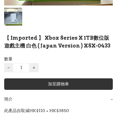
【 Imported 】 Xbox Series X 1TB數位版
遊戲主機 白色 ( Japan Version ) XSX-0433
數量
−
+
加至購物車
簡介
−
此產品自取減HK$110 = HK$3850