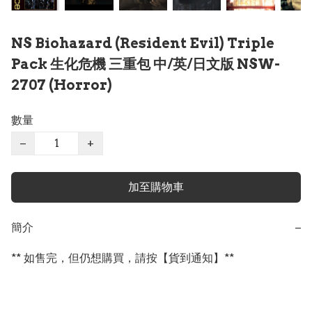
NS Biohazard (Resident Evil) Triple
Pack 生化危機 三重包 中/英/日文版 NSW-
2707 (Horror)
數量
−
+
加至購物車
簡介
−
** 如售完，但仍想購買，請按【貨到通知】**